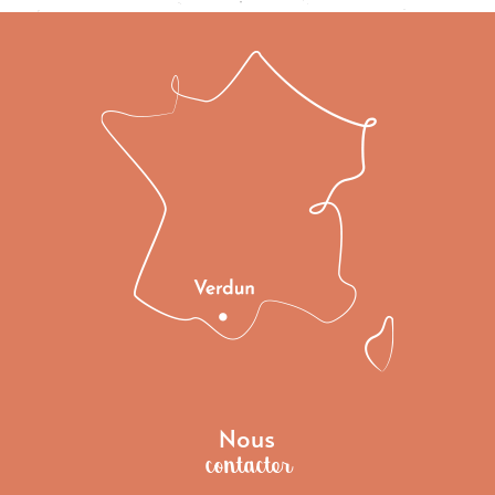
Nous
contacter