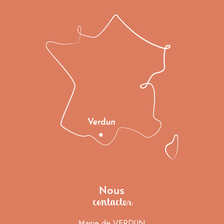
Nous
contacter
Mairie de VERDUN