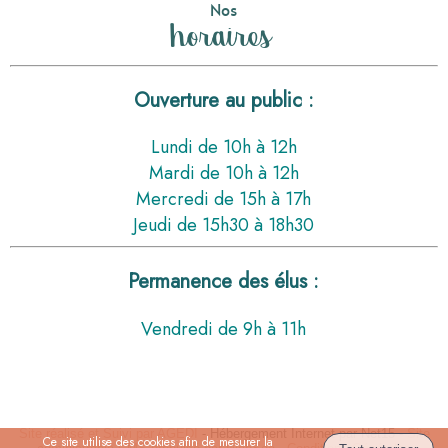
Nos
horaires
Ouverture au public :
Lundi de 10h à 12h
Mardi de 10h à 12h
Mercredi de 15h à 17h
Jeudi de 15h30 à 18h30
Permanence des élus :
Vendredi de 9h à 11h
Site réalisé et Suivi par AGEDI
- Hébergement Internet par Net15 -
Site
Ce site utilise des cookies afin de mesurer la