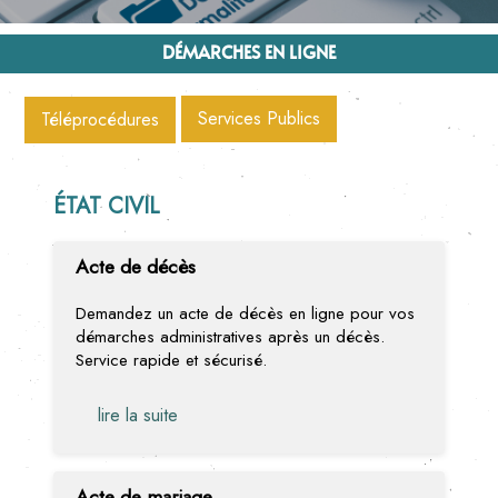
DÉMARCHES EN LIGNE
Services Publics
Téléprocédures
ÉTAT CIVIL
Acte de décès
Demandez un acte de décès en ligne pour vos
démarches administratives après un décès.
Service rapide et sécurisé.
lire la suite
Acte de mariage